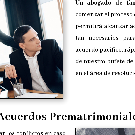
Un
abogado de fam
comenzar el proceso e
permitirá alcanzar a
tan necesarios par
acuerdo pacífico, ráp
de nuestro bufete d
en el área de resoluci
Acuerdos Prematrimonial
r los conflictos en caso