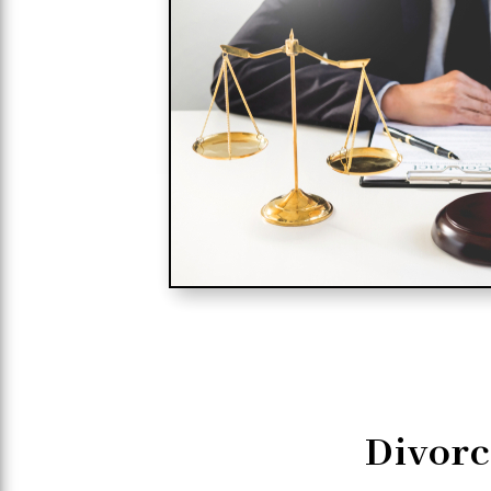
Divorc