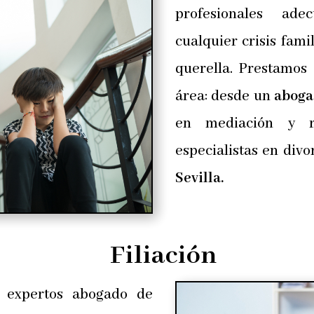
profesionales ade
cualquier crisis famil
querella. Prestamos 
área: desde un
aboga
en mediación y re
especialistas en div
Sevilla.
Filiación
 expertos abogado de