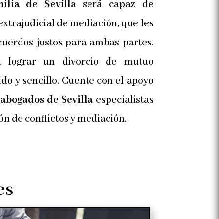
ilia de Sevilla
será capaz de
xtrajudicial de mediación, que les
cuerdos justos para ambas partes,
a lograr un divorcio de mutuo
ido y sencillo. Cuente con el apoyo
e
abogados de Sevilla
especialistas
ón de conflictos y mediación.
es