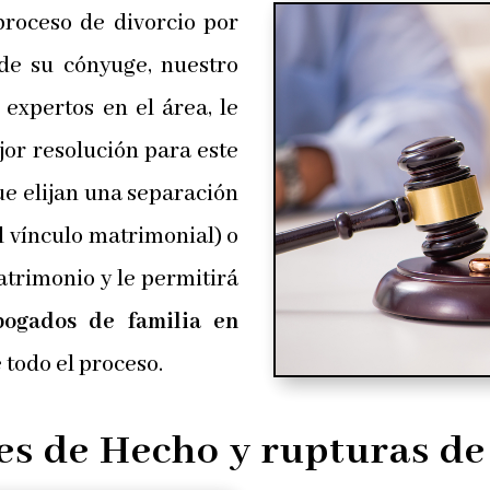
roceso de divorcio por
de su cónyuge, nuestro
, expertos en el área, le
jor resolución para este
que elijan una separación
l vínculo matrimonial) o
atrimonio y le permitirá
ogados de familia en
todo el proceso.
s de Hecho y rupturas de