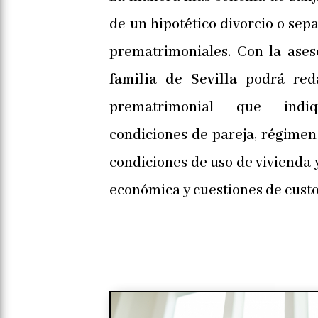
de un hipotético divorcio o sep
prematrimoniales. Con la ase
familia de Sevilla
podrá reda
prematrimonial que indi
condiciones de pareja, régimen
condiciones de uso de vivienda
económica y cuestiones de custod