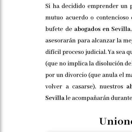
Si ha decidido emprender un p
mutuo acuerdo o contencioso 
bufete de
abogados en Sevilla
asesorarán para alcanzar la me
difícil proceso judicial. Ya sea 
(que no implica la disolución de
por un divorcio (que anula el m
volver a casarse), nuestros
ab
Sevilla
le acompañarán durante 
Unione