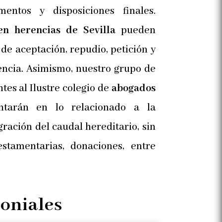
mentos y disposiciones finales.
en herencias de Sevilla
pueden
 de aceptación, repudio, petición y
encia. Asimismo, nuestro grupo de
es al Ilustre colegio de
abogados
ntarán en lo relacionado a la
ración del caudal hereditario, sin
estamentarias, donaciones, entre
moniales