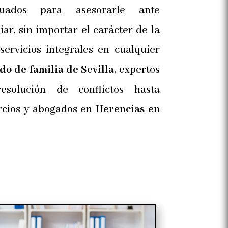
cuados para asesorarle ante
iar, sin importar el carácter de la
servicios integrales en cualquier
do de familia de Sevilla
, expertos
solución de conflictos hasta
orcios y abogados en
Herencias en