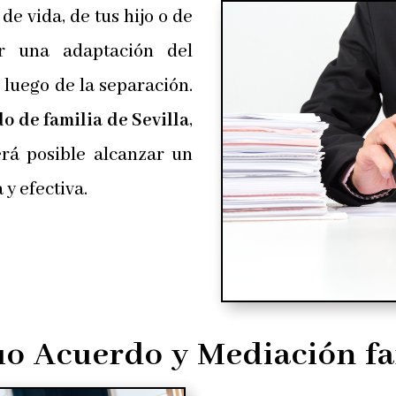
de vida, de tus hijo o de
ir una adaptación del
luego de la separación.
 de familia de Sevilla
,
erá posible alcanzar un
y efectiva.
o Acuerdo y Mediación fa