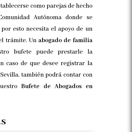
establecerse como parejas de hecho
Comunidad Autónoma donde se
 por esto necesita el apoyo de un
el trámite. Un
abogado de familia
ro bufete puede prestarle la
En caso de que desee registrar la
 Sevilla, también podrá contar con
uestro
Bufete de Abogados en
as