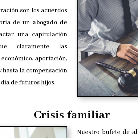
aración son los acuerdos
soría de un
abogado de
ctar una capitulación
que claramente las
 económico, aportación,
 y hasta la compensación
ia de futuros hijos.
Crisis familiar
Nuestro bufete de ab